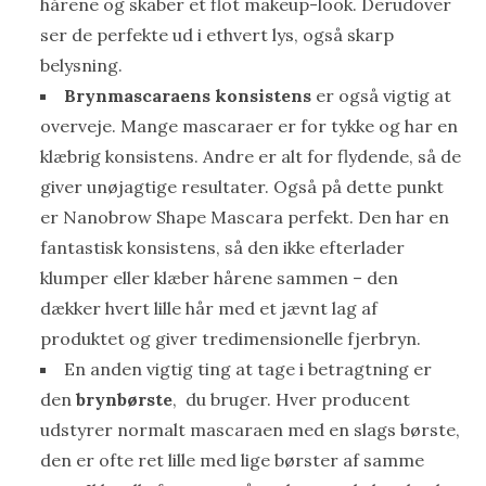
hårene og skaber et flot makeup-look. Derudover
ser de perfekte ud i ethvert lys, også skarp
belysning.
Brynmascaraens konsistens
er også vigtig at
overveje. Mange mascaraer er for tykke og har en
klæbrig konsistens. Andre er alt for flydende, så de
giver unøjagtige resultater. Også på dette punkt
er Nanobrow Shape Mascara perfekt. Den har en
fantastisk konsistens, så den ikke efterlader
klumper eller klæber hårene sammen – den
dækker hvert lille hår med et jævnt lag af
produktet og giver tredimensionelle fjerbryn.
En anden vigtig ting at tage i betragtning er
den
brynbørste
, du bruger. Hver producent
udstyrer normalt mascaraen med en slags børste,
den er ofte ret lille med lige børster af samme