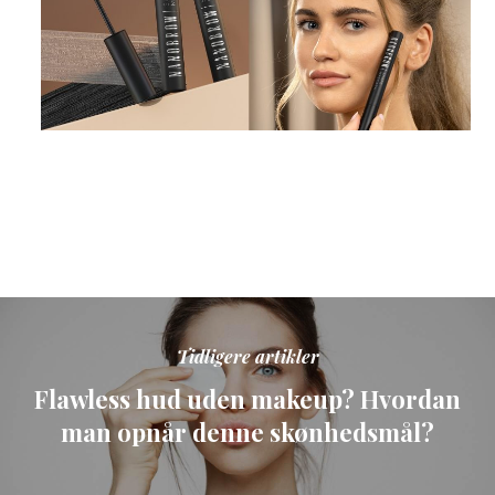
Tidligere artikler
Flawless hud uden makeup? Hvordan
man opnår denne skønhedsmål?