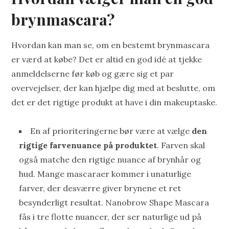
brynmascara?
Hvordan kan man se, om en bestemt brynmascara
er værd at købe? Det er altid en god idé at tjekke
anmeldelserne før køb og gære sig et par
overvejelser, der kan hjælpe dig med at beslutte, om
det er det rigtige produkt at have i din makeuptaske.
En af prioriteringerne bør være at vælge
den
rigtige farvenuance på produktet
. Farven skal
også matche den rigtige nuance af brynhår og
hud. Mange mascaraer kommer i unaturlige
farver, der desværre giver brynene et ret
besynderligt resultat. Nanobrow Shape Mascara
fås i tre flotte nuancer, der ser naturlige ud på