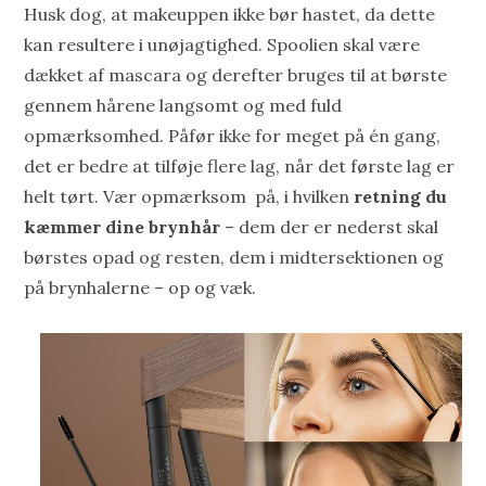
Husk dog, at makeuppen ikke bør hastet, da dette
kan resultere i unøjagtighed. Spoolien skal være
dækket af mascara og derefter bruges til at børste
gennem hårene langsomt og med fuld
opmærksomhed. Påfør ikke for meget på én gang,
det er bedre at tilføje flere lag, når det første lag er
helt tørt. Vær opmærksom på, i hvilken
retning du
kæmmer dine brynhår
– dem der er nederst skal
børstes opad og resten, dem i midtersektionen og
på brynhalerne – op og væk.