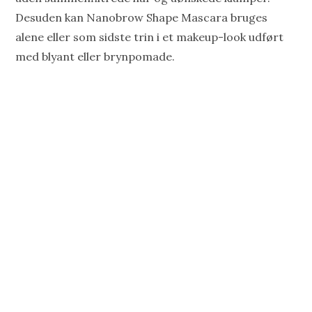
Desuden kan Nanobrow Shape Mascara bruges
alene eller som sidste trin i et makeup-look udført
med blyant eller brynpomade.