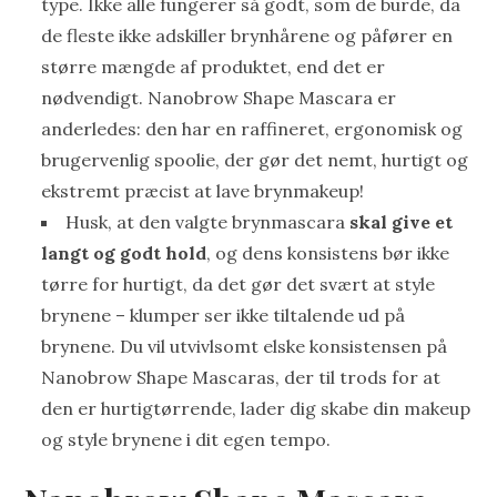
type. Ikke alle fungerer så godt, som de burde, da
de fleste ikke adskiller brynhårene og påfører en
større mængde af produktet, end det er
nødvendigt. Nanobrow Shape Mascara er
anderledes: den har en raffineret, ergonomisk og
brugervenlig spoolie, der gør det nemt, hurtigt og
ekstremt præcist at lave brynmakeup!
Husk, at den valgte brynmascara
skal give et
langt og godt hold
, og dens konsistens bør ikke
tørre for hurtigt, da det gør det svært at style
brynene – klumper ser ikke tiltalende ud på
brynene. Du vil utvivlsomt elske konsistensen på
Nanobrow Shape Mascaras, der til trods for at
den er hurtigtørrende, lader dig skabe din makeup
og style brynene i dit egen tempo.