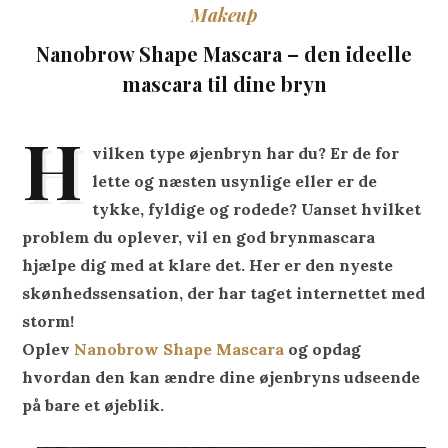
Makeup
Nanobrow Shape Mascara – den ideelle
mascara til dine bryn
H
vilken type øjenbryn har du? Er de for
lette og næsten usynlige eller er de
tykke, fyldige og rodede? Uanset hvilket
problem du oplever, vil en god brynmascara
hjælpe dig med at klare det. Her er den nyeste
skønhedssensation, der har taget internettet med
storm!
Oplev
Nanobrow Shape Mascara
og opdag
hvordan den kan ændre dine øjenbryns udseende
på bare et øjeblik.