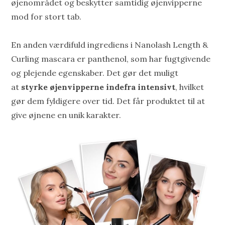
øjenområdet og beskytter samtidig øjenvipperne
mod for stort tab.
En anden værdifuld ingrediens i Nanolash Length &
Curling mascara er panthenol, som har fugtgivende
og plejende egenskaber. Det gør det muligt
at
styrke øjenvipperne indefra intensivt
, hvilket
gør dem fyldigere over tid. Det får produktet til at
give øjnene en unik karakter.