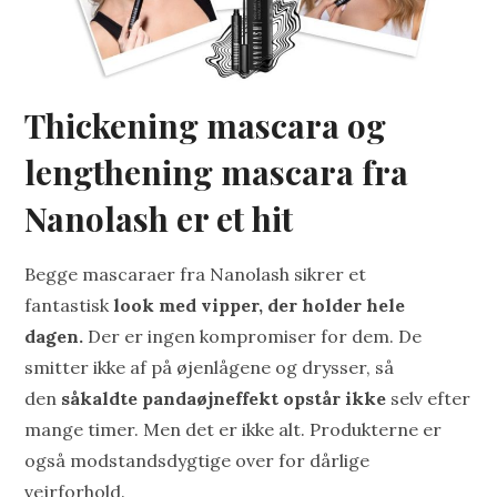
Thickening mascara og
lengthening mascara fra
Nanolash er et hit
Begge mascaraer fra Nanolash sikrer et
fantastisk
look med vipper, der holder hele
dagen.
Der er ingen kompromiser for dem. De
smitter ikke af på øjenlågene og drysser, så
den
såkaldte pandaøjneffekt opstår ikke
selv efter
mange timer. Men det er ikke alt. Produkterne er
også modstandsdygtige over for dårlige
vejrforhold.