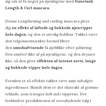
sig om at få noget på øjenlågene med
Nanolash
Length & Curl mascara
.
Denne Lengthening and curling mascara giver
dig
en effekt af løftede og bukkede øjenvipper
hele dagen
, og den er utrolig holdbar. Takket være
den velgennemtænkte formel bliver
den
smudsafvisende
få øjeblikke efter påføring.
Den smitter ikke af på øjenlågene, og den drysser
ikke, så den giver
effekten af intenst sorte, lange
og bukkede vipper hele dagen
.
Formlen er så effektiv takket være nøje udvalgte
ingredienser. Blandt dem er der ekstrakt af grønne
teblade, som trænger helt ind i vipperne. Det
forhindrer produktionen af overskydende talg i