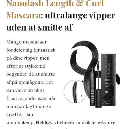
Nanolash Length & Curl
Mascara
: ultralange vipper
uden at smitte af
Mange mascaraer
fordeler sig fantastisk
på dine vipper, men
efter et stykke tid
begynder de at smitte
af på øjenlågene. Det
kan være utroligt
frustrerende, især når
man har lagt mange
kræfter i sin
øjenmakeup. Heldigvis behøver man ikke bekymre