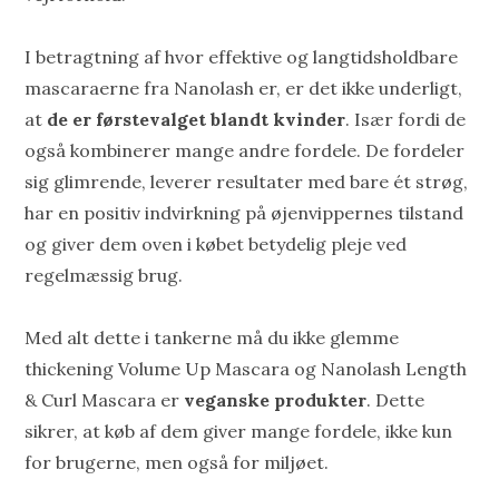
I betragtning af hvor effektive og langtidsholdbare
mascaraerne fra Nanolash er, er det ikke underligt,
at
de er førstevalget blandt kvinder
. Især fordi de
også kombinerer mange andre fordele. De fordeler
sig glimrende, leverer resultater med bare ét strøg,
har en positiv indvirkning på øjenvippernes tilstand
og giver dem oven i købet betydelig pleje ved
regelmæssig brug.
Med alt dette i tankerne må du ikke glemme
thickening Volume Up Mascara og Nanolash Length
& Curl Mascara er
veganske produkter
. Dette
sikrer, at køb af dem giver mange fordele, ikke kun
for brugerne, men også for miljøet.