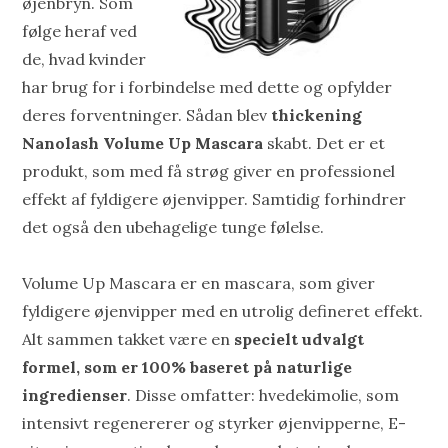
øjenbryn. Som
følge heraf ved
de, hvad kvinder
har brug for i forbindelse med dette og opfylder
deres forventninger. Sådan blev
thickening
Nanolash Volume Up Mascara
skabt. Det er et
produkt, som med få strøg giver en professionel
effekt af fyldigere øjenvipper. Samtidig forhindrer
det også den ubehagelige tunge følelse.
Volume Up Mascara er en mascara, som giver
fyldigere øjenvipper med en utrolig defineret effekt.
Alt sammen takket være en
specielt udvalgt
formel, som er 100% baseret på naturlige
ingredienser
. Disse omfatter: hvedekimolie, som
intensivt regenererer og styrker øjenvipperne, E-