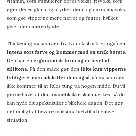
vitamin, som stimulerer deres vækst, risvoks, som
øger deres glans og styrker dem, og carnaubavoks,
som gør vipperne mere næret og fugtet, hvilket
giver dem mere dybde.
Thickening mascaraen fra Nanolash sikrer også
en
intens sort farve og kommer med en unik børste
.
Den har en
ergonomisk form og er lavet af
silikone.
På den måde gør den
ikke kun vipperne
fyldigere, men adskiller dem også
, så mascaraen
ikke kommer til at føles tung på nogen måde. Du vil
gerne have, at din kosmetik ikke skal mærkes, så du
kan nyde dit spektakulære blik hele dagen. Det gør
det muligt at bevare maksimal selvtillid i enhver
situation.