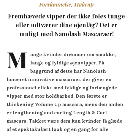
Forskønnelse
,
Makeup
Fremhævede vipper der ikke føles tunge
eller udtværer dine øjenlåg? Det er
muligt med Nanolash Mascaraer!
M
ange kvinder drømmer om smukke,
lange og fyldige øjenvipper.
På
baggrund af dette har Nanolash
lanceret innovative mascaraer, der giver en
professionel effekt med fyldige og forlængede
vipper med stor holdbarhed.
Den første er
thickening Volume Up mascara, mens den anden
er lengthening and curling Length & Curl
mascara.
Takket være dem kan kvinder få glæde
af et spektakulært look og en gang for alle