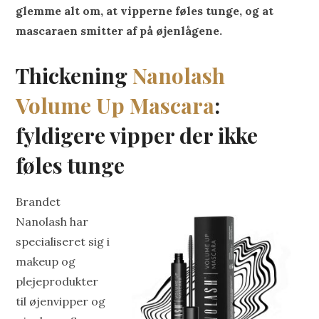
glemme alt om, at vipperne føles tunge, og at
mascaraen smitter af på øjenlågene.
Thickening
Nanolash
Volume Up Mascara
:
fyldigere vipper der ikke
føles tunge
Brandet
Nanolash har
specialiseret sig i
makeup og
plejeprodukter
til øjenvipper og